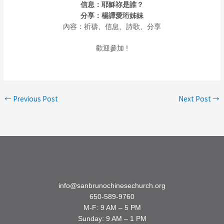
信息：耶穌祢是誰？
分享：楊譚愛珩姊妹
內容：祈禱、信息、詩歌、分享
歡迎參加 !
←
Previous Post
Next Post
→
info@sanbrunochinesechurch.org
650-589-9760
M-F: 9 AM – 5 PM
Sunday: 9 AM – 1 PM