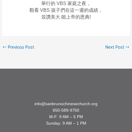
舉行的 VBS 家庭之夜，
觀看 VBS 孩子們在這一週的成績，
並讚美大 能上帝的恩典!
←
Previous Post
Next Post
→
info@sanbrunochinesechurch.org
650-589-9760
M-F: 9 AM – 5 PM
Sunday: 9 AM – 1 PM