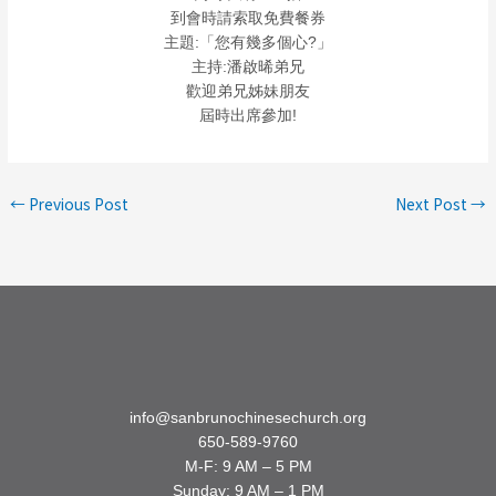
到會時請索取免費餐券
主題:「您有幾多個心?」
主持:潘啟晞弟兄
歡迎弟兄姊妹朋友
屆時出席參加!
←
Previous Post
Next Post
→
info@sanbrunochinesechurch.org
650-589-9760
M-F: 9 AM – 5 PM
Sunday: 9 AM – 1 PM