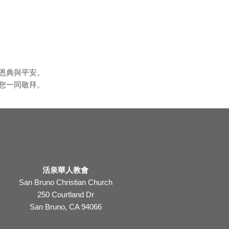
恩典與平安。
您一同敬拜。
活泉華人教會
San Bruno Christian Church
250 Courtland Dr
San Bruno, CA 94066