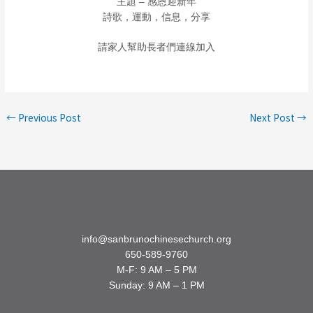
主題 – 感恩迎新年
詩歌，運動，信息，分享
請家人幫助長者們連線加入
←
Previous Post
Next Post
→
info@sanbrunochinesechurch.org
650-589-9760
M-F: 9 AM – 5 PM
Sunday: 9 AM – 1 PM