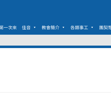
第一次來
佳音
教會簡介
各類事工
團契